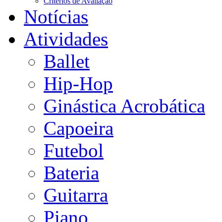
Critérios de Avaliação
Notícias
Atividades
Ballet
Hip-Hop
Ginástica Acrobática
Capoeira
Futebol
Bateria
Guitarra
Piano