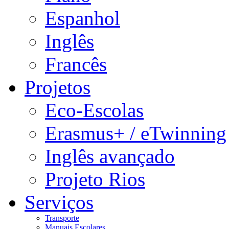
Espanhol
Inglês
Francês
Projetos
Eco-Escolas
Erasmus+ / eTwinning
Inglês avançado
Projeto Rios
Serviços
Transporte
Manuais Escolares