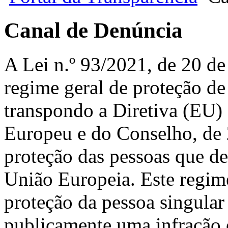
Canal de Denúncia
A Lei n.º 93/2021, de 20 de
regime geral de proteção de
transpondo a Diretiva (EU
Europeu e do Conselho, de 2
proteção das pessoas que de
União Europeia. Este regime
proteção da pessoa singula
publicamente uma infração c