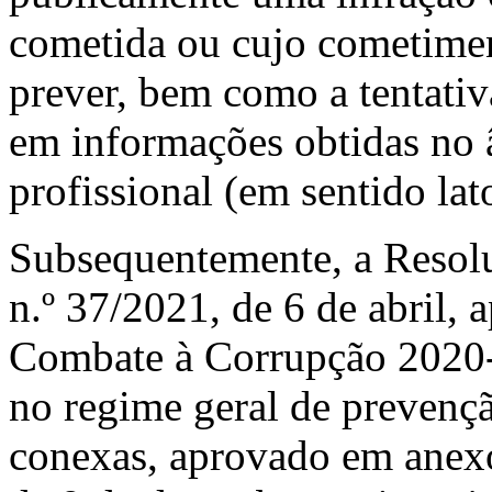
cometida ou cujo cometimen
prever, bem como a tentati
em informações obtidas no 
profissional (em sentido lat
Subsequentemente, a Resol
n.º 37/2021, de 6 de abril, 
Combate à Corrupção 2020
no regime geral de prevençã
conexas, aprovado em anexo