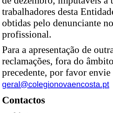
de dezembro, imputáveis a ti
trabalhadores desta Entida
obtidas pelo denunciante no
profissional.
Para a apresentação de outr
reclamações, fora do âmbito
precedente, por favor envie
geral@colegionovaencosta.pt
Contactos