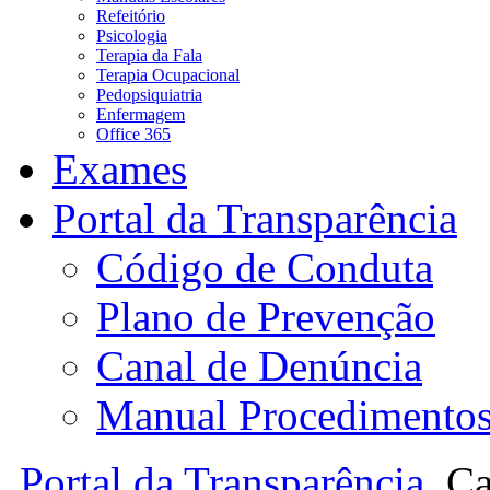
Refeitório
Psicologia
Terapia da Fala
Terapia Ocupacional
Pedopsiquiatria
Enfermagem
Office 365
Exames
Portal da Transparência
Código de Conduta
Plano de Prevenção
Canal de Denúncia
Manual Procedimento
Portal da Transparência
Ca