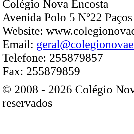
Colégio Nova Encosta
Avenida Polo 5 Nº22 Paços
Website: www.colegionova
Email:
geral@colegionovae
Telefone: 255879857
Fax: 255879859
© 2008 - 2026 Colégio Nova
reservados