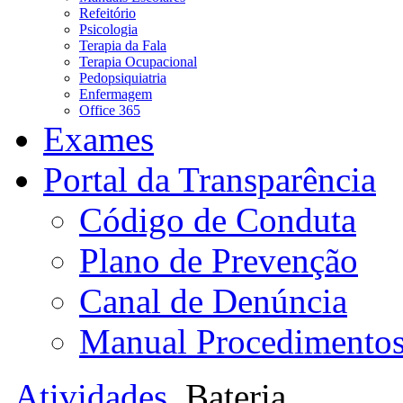
Refeitório
Psicologia
Terapia da Fala
Terapia Ocupacional
Pedopsiquiatria
Enfermagem
Office 365
Exames
Portal da Transparência
Código de Conduta
Plano de Prevenção
Canal de Denúncia
Manual Procedimento
Atividades
Bateria