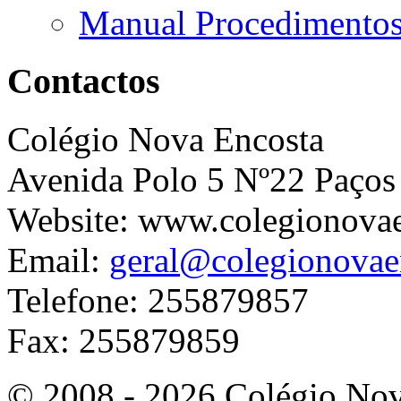
Manual Procedimento
Contactos
Colégio Nova Encosta
Avenida Polo 5 Nº22 Paços
Website: www.colegionova
Email:
geral@colegionovae
Telefone: 255879857
Fax: 255879859
© 2008 - 2026 Colégio Nova