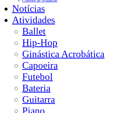
Critérios de Avaliação
Notícias
Atividades
Ballet
Hip-Hop
Ginástica Acrobática
Capoeira
Futebol
Bateria
Guitarra
Piano