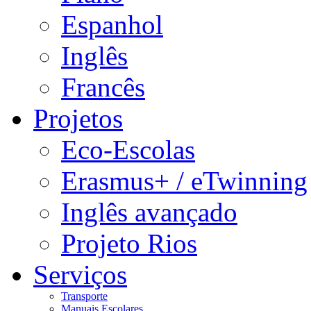
Espanhol
Inglês
Francês
Projetos
Eco-Escolas
Erasmus+ / eTwinning
Inglês avançado
Projeto Rios
Serviços
Transporte
Manuais Escolares