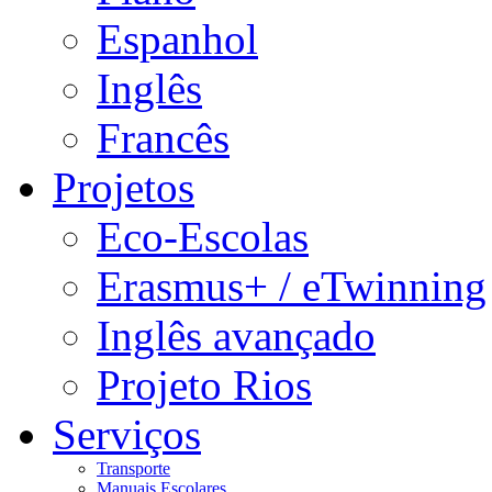
Espanhol
Inglês
Francês
Projetos
Eco-Escolas
Erasmus+ / eTwinning
Inglês avançado
Projeto Rios
Serviços
Transporte
Manuais Escolares