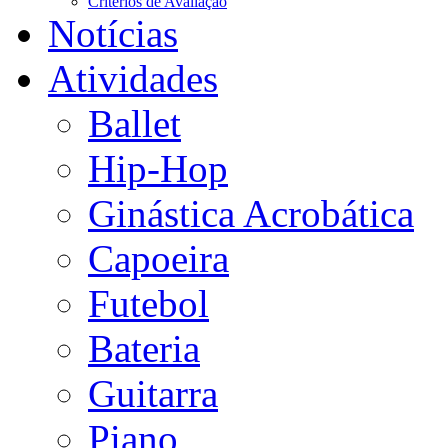
Critérios de Avaliação
Notícias
Atividades
Ballet
Hip-Hop
Ginástica Acrobática
Capoeira
Futebol
Bateria
Guitarra
Piano