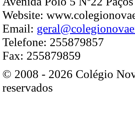
Avenida Polo 5 Nº22 Paços
Website: www.colegionova
Email:
geral@colegionovae
Telefone: 255879857
Fax: 255879859
© 2008 - 2026 Colégio Nova
reservados