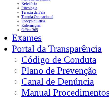
Refeitório
Psicologia
Terapia da Fala
Terapia Ocupacional
Pedopsiquiatria
Enfermagem
Office 365
Exames
Portal da Transparência
Código de Conduta
Plano de Prevenção
Canal de Denúncia
Manual Procedimento