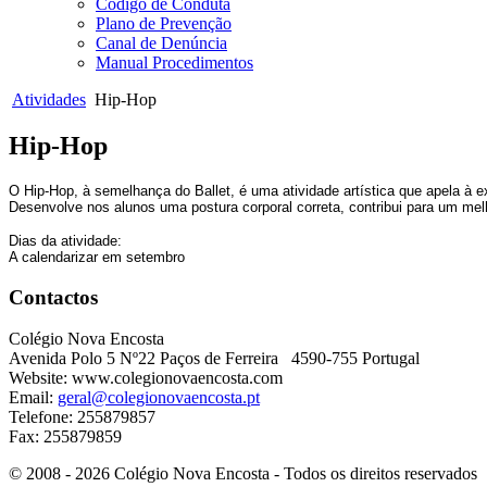
Código de Conduta
Plano de Prevenção
Canal de Denúncia
Manual Procedimentos
Atividades
Hip-Hop
Hip-Hop
O Hip-Hop, à semelhança do Ballet, é uma atividade artística que apela à 
Desenvolve nos alunos uma postura corporal correta, contribui para um melho
Dias da atividade:
A calendarizar em setembro
Contactos
Colégio Nova Encosta
Avenida Polo 5 Nº22 Paços de Ferreira 4590-755 Portugal
Website: www.colegionovaencosta.com
Email:
geral@colegionovaencosta.pt
Telefone: 255879857
Fax: 255879859
© 2008 - 2026 Colégio Nova Encosta - Todos os direitos reservados