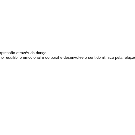
expressão através da dança.
r equilíbrio emocional e corporal e desenvolve o sentido rítmico pela relaçã