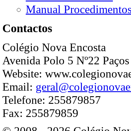
Manual Procedimento
Contactos
Colégio Nova Encosta
Avenida Polo 5 Nº22 Paços
Website: www.colegionova
Email:
geral@colegionovae
Telefone: 255879857
Fax: 255879859
© 2008 - 2026 Colégio Nova