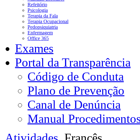
Refeitório
Psicologia
Terapia da Fala
Terapia Ocupacional
Pedopsiquiatria
Enfermagem
Office 365
Exames
Portal da Transparência
Código de Conduta
Plano de Prevenção
Canal de Denúncia
Manual Procedimento
Atividades
Francês