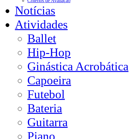
Critérios de Avaliação
Notícias
Atividades
Ballet
Hip-Hop
Ginástica Acrobática
Capoeira
Futebol
Bateria
Guitarra
Piano