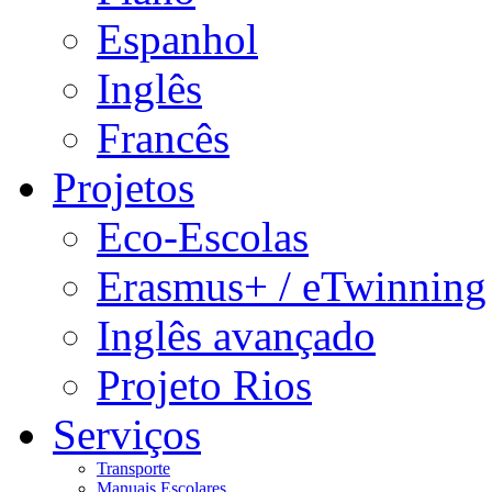
Espanhol
Inglês
Francês
Projetos
Eco-Escolas
Erasmus+ / eTwinning
Inglês avançado
Projeto Rios
Serviços
Transporte
Manuais Escolares